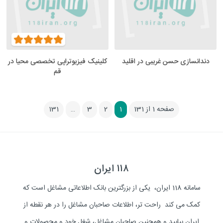
دندانسازی حسن غریبی در اقلید
کلینیک فیزیوتراپی تخصصی محیا در
قم
صفحه 1 از 131
1
2
3
…
131
۱۱۸ ایران
سامانه 118 ایران، یکی از بزرگترین بانک اطلاعاتی مشاغل است که
کمک می کند راحت تر، اطلاعات صاحبان مشاغل را در هر نقطه از
ایران بیابید و همچنین صاحبان مشاغل، شغل خود و محصولات و