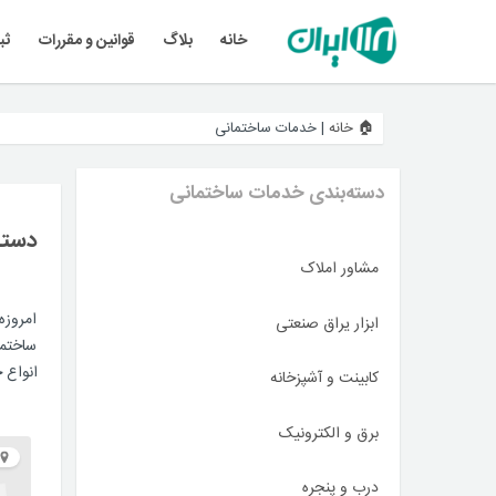
خانه
بلاگ
قوانین و مقررات
ثب
🏠 خانه
|
خدمات ساختمانی
دسته‌بندی‌ خدمات ساختمانی
دسته
مشاور املاک
امروزه
ابزار یراق صنعتی
ساختما
انواع 
کابینت و آشپزخانه
برق و الکترونیک
درب و پنجره