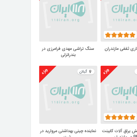
اری ثقفی مازندران
سنگ تراشی مهدی فرامرزی در
بندرانزلی
ویژه
ویژه
گیلان
ش یراق آلات کابینت
نماینده چینی بهداشتی مروارید در