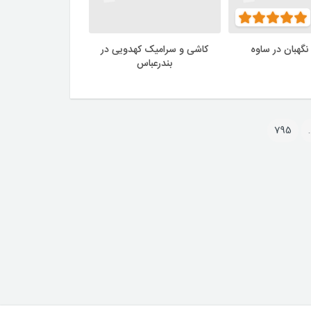
نگهبان در ساوه
کاشی و سرامیک کهدویی در
بندرعباس
795