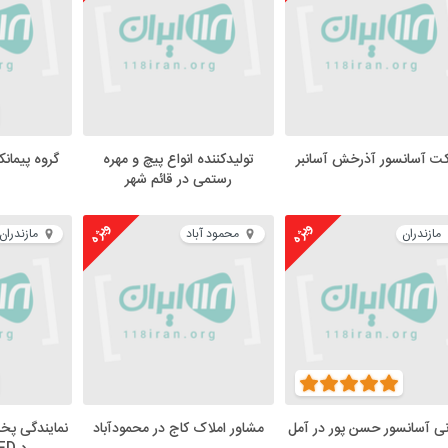
ت آسانسور آذرخش آسانبر
تولیدکننده انواع پیچ و مهره
گروه پیمانک
رستمی در قائم شهر
ویژه
ویژه
مازندران
محمود آباد
مازندران
انی آسانسور حسن پور در آمل
مشاور املاک کاج در محمودآباد
نمایندگی پخ