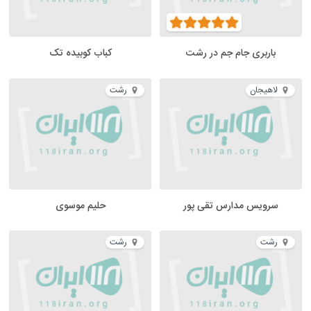
باربری جام جم در رشت
کباب کوبیده تک
لاهیجان
رشت
سرویس مدارس تقی پور
حلیم موسوی
رشت
رشت