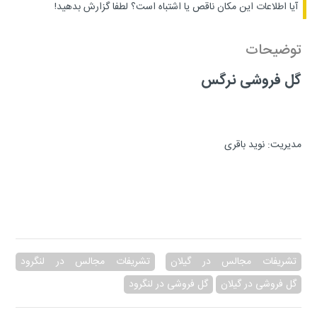
آیا اطلاعات این مکان ناقص یا اشتباه است؟
لطفا گزارش بدهید!
توضیحات
گل فروشی نرگس
مدیریت: نوید باقری
تشریفات مجالس در گیلان
تشریفات مجالس در لنگرود
گل فروشی در گیلان
گل فروشی در لنگرود