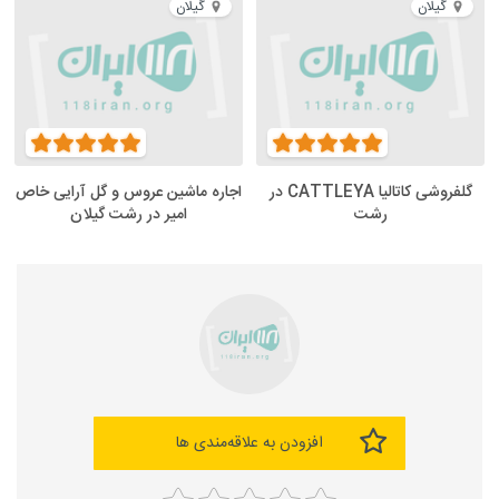
گیلان
گیلان
گلفروشی کاتالیا CATTLEYA در
اجاره ماشین عروس و گل آرایی خاص
رشت
امیر در رشت گیلان
افزودن به علاقه‌مندی ها