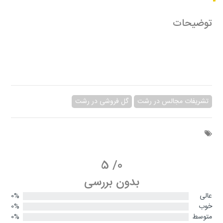
توضیحات
تشریفات مجالس در رشت
گل فروشی در رشت
5
/
0
بدون بررسی
عالی
0%
خوب
0%
متوسط
0%