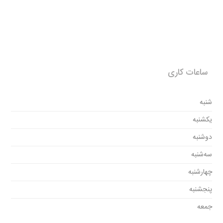
ساعات کاری
شنبه
یکشنبه
دوشنبه
سه‌شنبه
چهارشنبه
پنجشنبه
جمعه