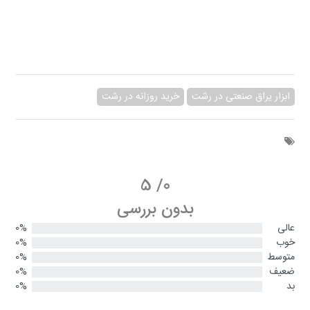
ابزار یراق صنعتی در رشت
خرید روزانه در رشت
5
/
0
بدون بررسی
عالی
0%
خوب
0%
متوسط
0%
ضعیف
0%
بد
0%