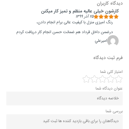
دیدگاه کاربران
كارشون خيلی عاليه منظم و تميز كار ميكنن
۲۵ آذر ۱۳۹۹
رنگ اميزی منزل با كيفيت عالی برام انجام دادن،
درضمن داخل قرداد هم ضمانت حسن انجام كار دريافت كردم
اميرعلي
فرم ثبت دیدگاه
امتیاز کلی شما
عنوان دیدگاه شما
بررسی شما