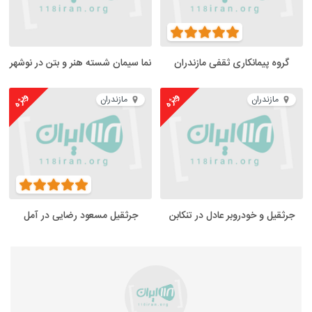
گروه پیمانکاری ثقفی مازندران
نما سیمان شسته هنر و بتن در نوشهر
ویژه
ویژه
مازندران
مازندران
جرثقیل و خودروبر عادل در تنکابن
جرثقیل مسعود رضایی در آمل