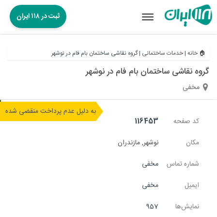
ثبت در ۱۱۸ ایران
Toggle
navigation
🏠 خانه
|
خدمات ساختمانی
|
گروه نقاشی ساختمان بام فام در نوشهر
گروه نقاشی ساختمان بام فام در نوشهر
مخفی
به دلیل عدم پرداخت منقضی شده
کد صفحه
116453
مکان
نوشهر
,
مازندران
شماره تماس
مخفی
ایمیل
مخفی
نمایش‌ها
957