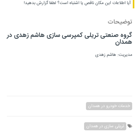
آیا اطلاعات این مکان ناقص یا اشتباه است؟
لطفا گزارش بدهید!
توضیحات
گروه صنعتی تریلی کمپرسی سازی هاشم زهدی در
همدان
مدیریت: هاشم زهدی
خدمات خودرو در همدان
تریلی سازی در همدان