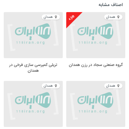
اصناف مشابه
ویژه
همدان
همدان
گروه صنعتی سجاد در رزن همدان
تریلی کمپرسی سازی فرخی در
همدان
همدان
همدان