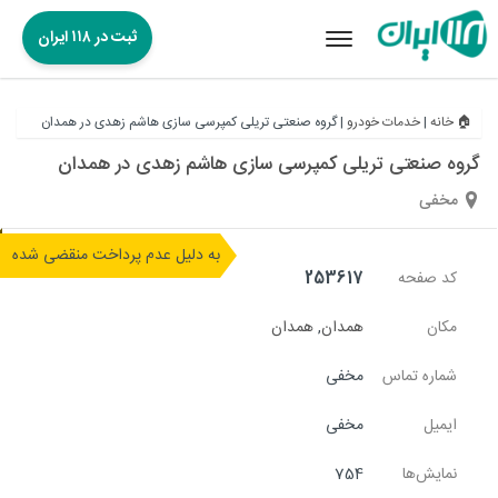
ثبت در ۱۱۸ ایران
Toggle
navigation
🏠 خانه
|
خدمات خودرو
|
گروه صنعتی تریلی کمپرسی سازی هاشم زهدی در همدان
گروه صنعتی تریلی کمپرسی سازی هاشم زهدی در همدان
مخفی
به دلیل عدم پرداخت منقضی شده
کد صفحه
253617
مکان
همدان
,
همدان
شماره تماس
مخفی
ایمیل
مخفی
نمایش‌ها
754