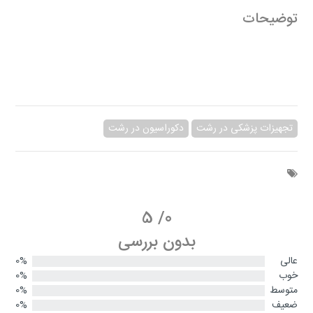
توضیحات
تجهیزات پزشکی در رشت
دکوراسیون در رشت
5
/
0
بدون بررسی
عالی
0%
خوب
0%
متوسط
0%
ضعیف
0%