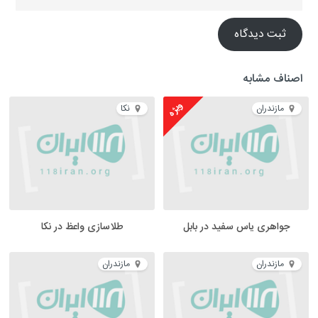
ثبت دیدگاه
اصناف مشابه
ویژه
مازندران
نکا
جواهری یاس سفید در بابل
طلاسازی واعظ در نکا
مازندران
مازندران