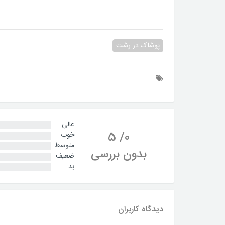
پوشاک در رشت
عالی
5
/
0
خوب
متوسط
بدون بررسی
ضعیف
بد
دیدگاه کاربران