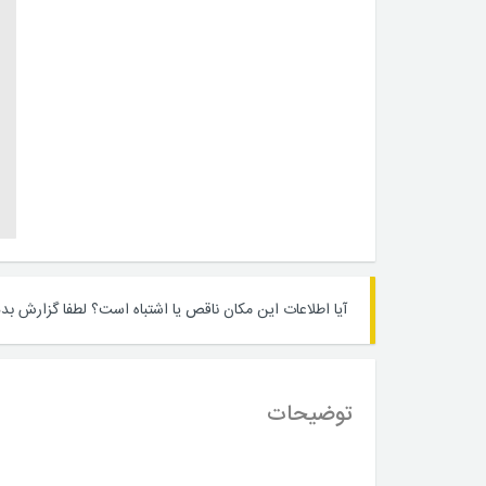
آیا اطلاعات این مکان ناقص یا اشتباه است؟
لطفا گزارش بده
توضیحات