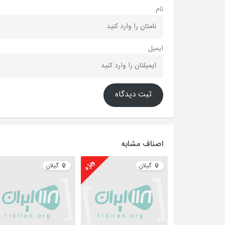
نام
ایمیل
ثبت دیدگاه
اصناف مشابه
ویژه
گیلان
گیلان