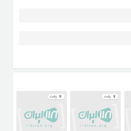
رشت
رشت