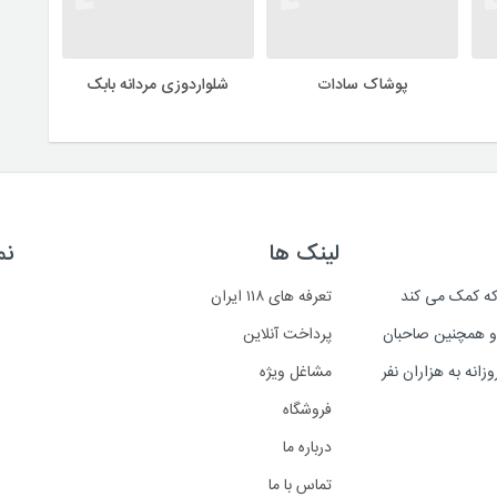
پوشاک سادات
شلواردوزی مردانه بابک
لینک ها
نم
است که کمک می کند
تعرفه های ۱۱۸ ایران
د و همچنین صاحبان
پرداخت آنلاین
انه به هزاران نفر
مشاغل ویژه
فروشگاه
درباره ما
تماس با ما