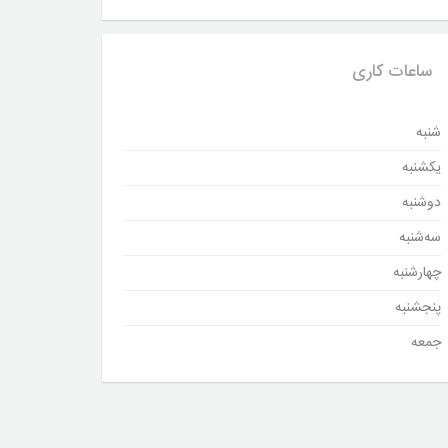
ساعات کاری
شنبه
یکشنبه
دوشنبه
سه‌شنبه
چهارشنبه
پنجشنبه
جمعه