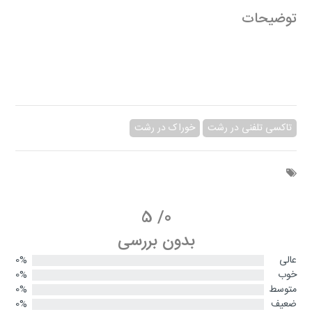
توضیحات
تاکسی تلفنی در رشت
خوراک در رشت
5
/
0
بدون بررسی
عالی
0%
خوب
0%
متوسط
0%
ضعیف
0%