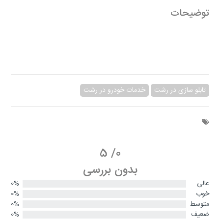
توضیحات
تابلو سازی در رشت
خدمات خودرو در رشت
5
/
0
بدون بررسی
عالی
0%
خوب
0%
متوسط
0%
ضعیف
0%