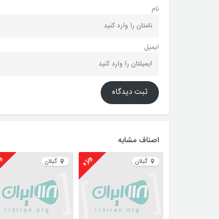
نام
ایمیل
ثبت دیدگاه
اصناف مشابه
ویژه
وی
گیلان
گیلان