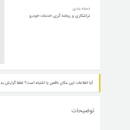
دسته بندی
تراشکاری و ریخته گری
,
خدمات خودرو
آیا اطلاعات این مکان ناقص یا اشتباه است؟
لطفا گزارش بده
توضیحات