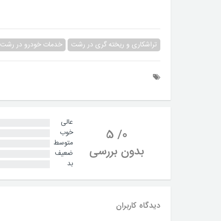
تراشکاری و ریخته گری در رشت
خدمات خودرو در رشت
عالی
5
/
0
خوب
متوسط
بدون بررسی
ضعیف
بد
دیدگاه کاربران