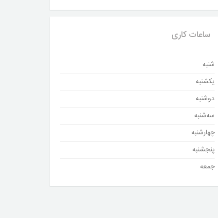
ساعات کاری
شنبه
یکشنبه
دوشنبه
سه‌شنبه
چهارشنبه
پنجشنبه
جمعه