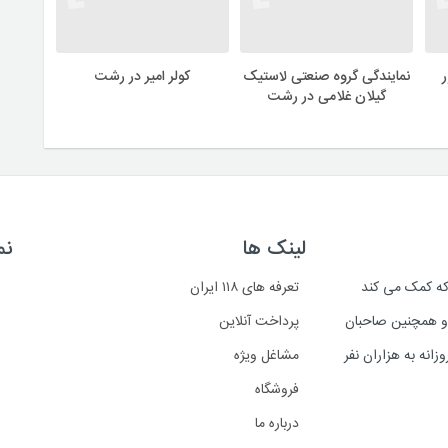
نمایندگی گروه صنعتی لاستیک
کولر امیر در رشت
گیلان غلامی در رشت
لینک ها
نم
است که کمک می کند
تعرفه های ۱۱۸ ایران
د و همچنین صاحبان
پرداخت آنلاین
انه به هزاران نفر
مشاغل ویژه
فروشگاه
درباره ما