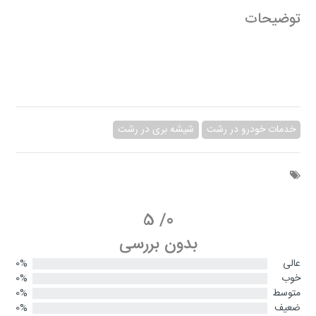
توضیحات
خدمات خودرو در رشت
شیشه بری در رشت
5
/
0
بدون بررسی
عالی
0%
خوب
0%
متوسط
0%
ضعیف
0%