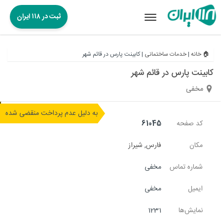
ثبت در ۱۱۸ ایران
Toggle
navigation
🏠 خانه
|
خدمات ساختمانی
|
کابینت پارس در قائم شهر
کابینت پارس در قائم شهر
مخفی
به دلیل عدم پرداخت منقضی شده
کد صفحه
61045
مکان
فارس
,
شیراز
شماره تماس
مخفی
ایمیل
مخفی
نمایش‌ها
1231