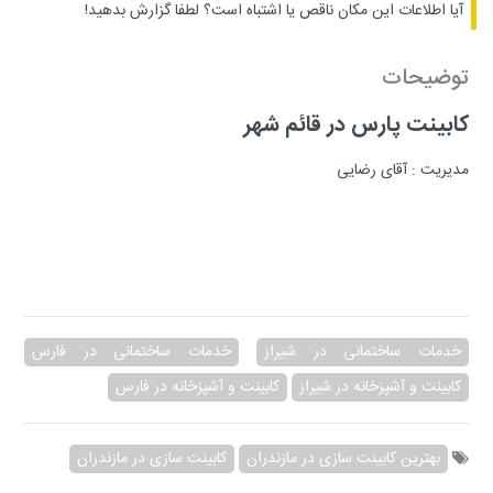
آیا اطلاعات این مکان ناقص یا اشتباه است؟
لطفا گزارش بدهید!
توضیحات
کابینت پارس در قائم شهر
مدیریت : آقای رضایی
خدمات ساختمانی در شیراز
خدمات ساختمانی در فارس
کابینت و آشپزخانه در شیراز
کابینت و آشپزخانه در فارس
بهترین کابینت سازی در مازندران
کابینت سازی در مازندران