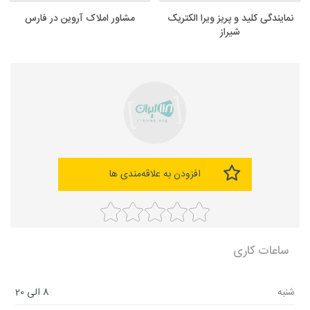
نمایندگی کلید و پریز ویرا الکتریک
مشاور املاک آروین در فارس
شیراز
افزودن به علاقه‌مندی ها
ساعات کاری
شنبه
8 الی 20