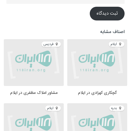
ثبت دیدگاه
اصناف مشابه
ایلام
فردیس
گچکاری کهزادی در ایلام
مشاور املاک مظفری در ایلام
بدره
ایلام