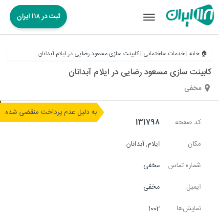
ثبت در ۱۱۸ ایران
Toggle
navigation
🏠 خانه
|
خدمات ساختمانی
|
کابینت سازی مسعود رضایی در ایلام آبدانان
کابینت سازی مسعود رضایی در ایلام آبدانان
مخفی
به دلیل عدم پرداخت منقضی شده
کد صفحه
131798
مکان
ایلام
,
آبدانان
شماره تماس
مخفی
ایمیل
مخفی
نمایش‌ها
1002