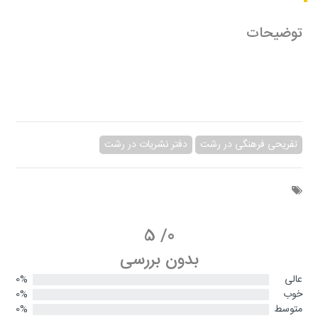
توضیحات
تفریحی فرهنگی در رشت
دفتر نشریات در رشت
5
/
0
بدون بررسی
عالی
0%
خوب
0%
متوسط
0%