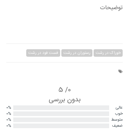
توضیحات
خوراک در رشت
رستوران در رشت
فست فود در رشت
5
/
0
بدون بررسی
عالی
0%
خوب
0%
متوسط
0%
ضعیف
0%