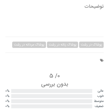
توضیحات
پوشاک در رشت
پوشاک زنانه در رشت
پوشاک مردانه در رشت
5
/
0
بدون بررسی
عالی
0%
خوب
0%
متوسط
0%
ضعیف
0%