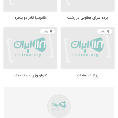
پرده سرای یعقوبی در رشت
مانتوسرا تالار دو پنجره
رشت
رشت
پوشاک سادات
شلواردوزی مردانه بابک