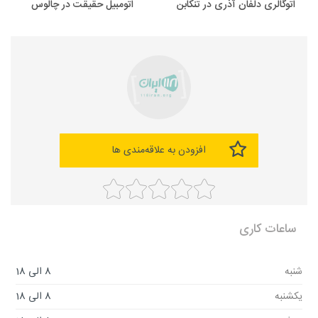
اتوگالری دلفان آذری در تنکابن
اتومبیل حقیقت در چالوس
افزودن به علاقه‌مندی ها
ساعات کاری
شنبه
8 الی 18
یکشنبه
8 الی 18