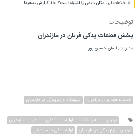
آیا اطلاعات این مکان ناقص یا اشتباه است؟
لطفا گزارش بدهید!
توضیحات
پخش قطعات یدکی فریان در مازندران
مدیریت: ایمان حسین پور
خدمات خودرو در مازندران
فروشگاه لوازم یدکی در مازندران
بهترین فروشگاه لوازم یدکی در مازندران
بهترین لوازم یدکی در مازندران
لوازم یدکی در مازندران