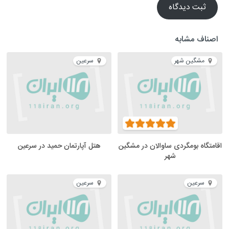
ثبت دیدگاه
اصناف مشابه
مشگین شهر
سرعین
اقامتگاه بومگردی ساوالان در مشگین
هتل آپارتمان حمید در سرعین
شهر
سرعین
سرعین