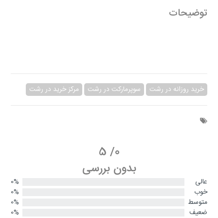
توضیحات
خرید روزانه در رشت
سوپرمارکت در رشت
مرکز خرید در رشت
5
/
0
بدون بررسی
عالی
0%
خوب
0%
متوسط
0%
ضعیف
0%