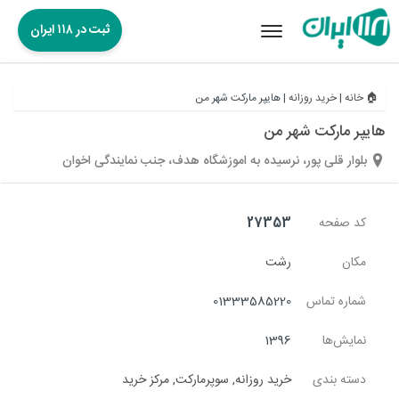
ثبت در ۱۱۸ ایران
Toggle
navigation
🏠 خانه
|
خرید روزانه
|
هایپر مارکت شهر من
هایپر مارکت شهر من
بلوار قلی پور، نرسیده به اموزشگاه هدف، جنب نمایندگی اخوان
کد صفحه
27353
مکان
رشت
شماره تماس
01333585220
نمایش‌ها
1396
دسته بندی
خرید روزانه
,
سوپرمارکت
,
مرکز خرید