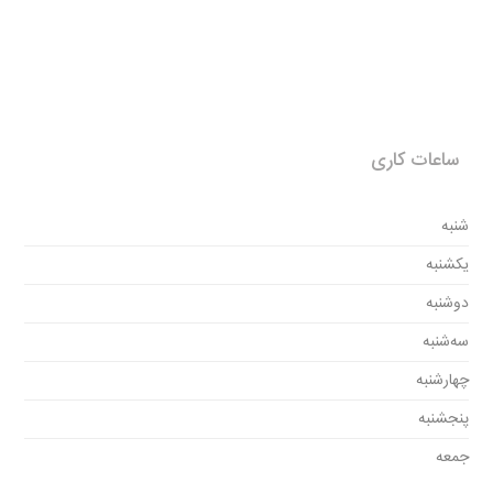
ساعات کاری
شنبه
یکشنبه
دوشنبه
سه‌شنبه
چهارشنبه
پنجشنبه
جمعه