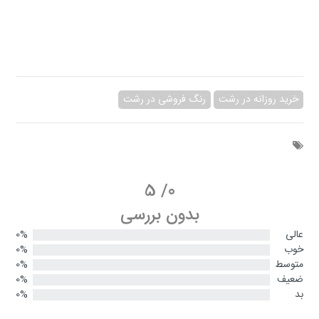
خرید روزانه در رشت
رنگ فروشی در رشت
5
/
0
بدون بررسی
عالی
0%
خوب
0%
متوسط
0%
ضعیف
0%
بد
0%