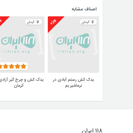
اصناف مشابه
ویژه
وی
کرمان
کرمان
یدک کش رستم آبادی در
یدک کش و چرخ گیر آزادی
نرماشیر بم
کرمان
۱۱۸ ایران