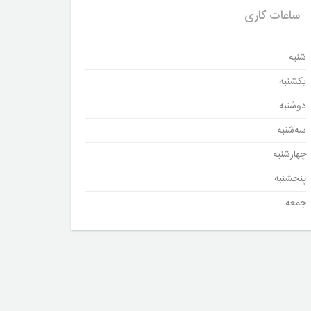
ساعات کاری
شنبه
یکشنبه
دوشنبه
سه‌شنبه
چهارشنبه
پنجشنبه
جمعه