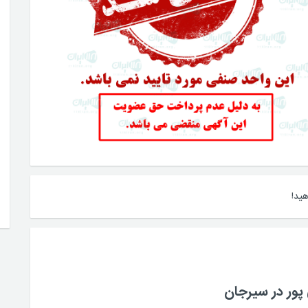
ید!
پور در سیرجان