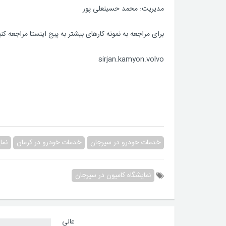
مدیریت: محمد حسینعلی پور
برای مراجعه به نمونه کارهای بیشتر به پیج اینستا مراجعه کنی
sirjan.kamyon.volvo
خدمات خودرو در سیرجان
خدمات خودرو در کرمان
نما
نمایشگاه کامیون در سیرجان
عالی