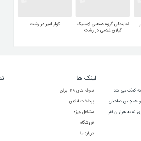
نمایندگی گروه صنعتی لاستیک
کولر امیر در رشت
گیلان غلامی در رشت
لینک ها
نم
است که کمک می کند
تعرفه های ۱۱۸ ایران
د و همچنین صاحبان
پرداخت آنلاین
انه به هزاران نفر
مشاغل ویژه
فروشگاه
درباره ما