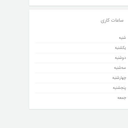
ساعات کاری
شنبه
یکشنبه
دوشنبه
سه‌شنبه
چهارشنبه
پنجشنبه
جمعه