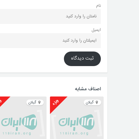
نام
ایمیل
ثبت دیدگاه
اصناف مشابه
ویژه
وی
گیلان
گیلان