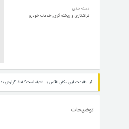
دسته بندی
تراشکاری و ریخته گری
,
خدمات خودرو
آیا اطلاعات این مکان ناقص یا اشتباه است؟
لطفا گزارش بده
توضیحات