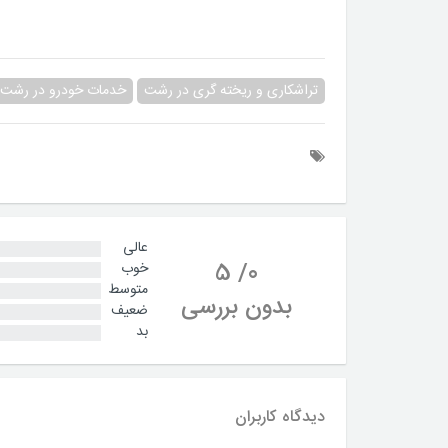
تراشکاری و ریخته گری در رشت
خدمات خودرو در رشت
عالی
5
/
0
خوب
متوسط
بدون بررسی
ضعیف
بد
دیدگاه کاربران