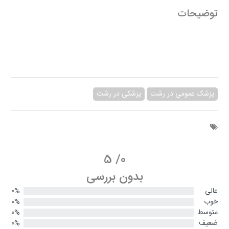
توضیحات
پزشک عمومی در رشت
پزشکی در رشت
5
/
0
بدون بررسی
عالی
0%
خوب
0%
متوسط
0%
ضعیف
0%