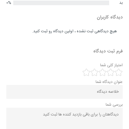
بد
0%
دیدگاه کاربران
هیچ دیدگاهی ثبت نشده ، اولین دیدگاه رو ثبت کنید.
فرم ثبت دیدگاه
امتیاز کلی شما
عنوان دیدگاه شما
بررسی شما