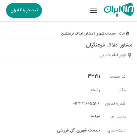
ثبت در ۱۱۸ ایران
Toggle
navigation
🏠 خانه
|
خدمات شهری
|
مشاور املاک فرهنگیان
مشاور املاک فرهنگیان
بلوار امام خمینی
کد صفحه
33211
مکان
رشت
شماره تماس
01333605546
نمایش‌ها
383
دسته بندی
خدمات شهری
,
گل فروشی