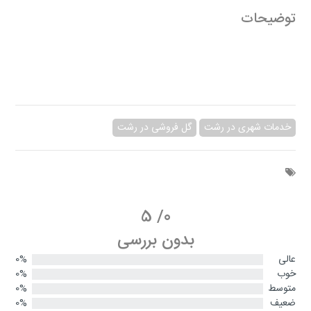
توضیحات
خدمات شهری در رشت
گل فروشی در رشت
5
/
0
بدون بررسی
عالی
0%
خوب
0%
متوسط
0%
ضعیف
0%