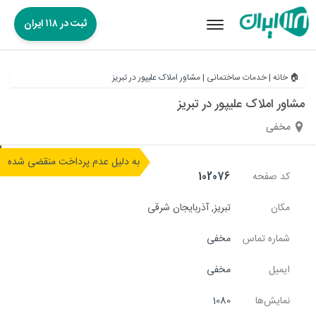
ثبت در ۱۱۸ ایران
Toggle
navigation
🏠 خانه
|
خدمات ساختمانی
|
مشاور املاک علیپور در تبریز
مشاور املاک علیپور در تبریز
مخفی
به دلیل عدم پرداخت منقضی شده
کد صفحه
102076
مکان
تبریز
,
آذربایجان شرقی
شماره تماس
مخفی
ایمیل
مخفی
نمایش‌ها
1080