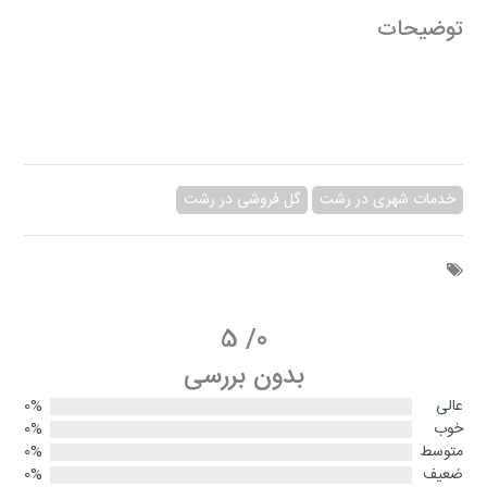
توضیحات
خدمات شهری در رشت
گل فروشی در رشت
5
/
0
بدون بررسی
عالی
0%
خوب
0%
متوسط
0%
ضعیف
0%