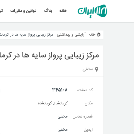
خانه
بلاگ
قوانین و مقررات
ثب
🏠 خانه
|
آرایشی و بهداشتی
|
مرکز زیبایی پرواز سایه ها در کرمانش
مرکز زیبایی پرواز سایه ها در کرم
مخفی
کد صفحه
345108
مکان
کرمانشاه
,
کرمانشاه
شماره تماس
مخفی
ایمیل
مخفی