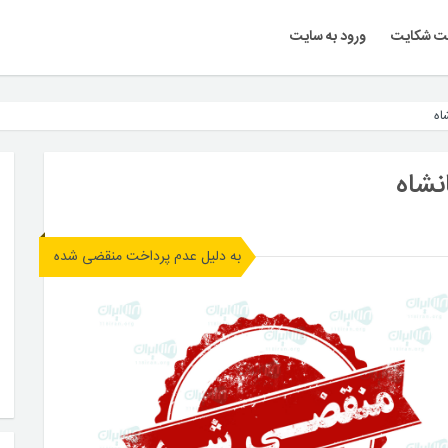
ت شکایت
ورود به سایت
اه
انشاه
به دلیل عدم پرداخت منقضی شده