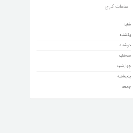
ساعات کاری
شنبه
یکشنبه
دوشنبه
سه‌شنبه
چهارشنبه
پنجشنبه
جمعه