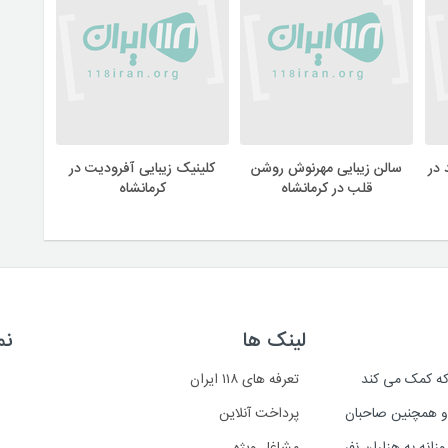
 در
سالن زیبایی مهرنوش روشن
کلینیک زیبایی آفرودیت در
قلب در کرمانشاه
کرمانشاه
لینک ها
نم
است که کمک می کند
تعرفه های ۱۱۸ ایران
د و همچنین صاحبان
پرداخت آنلاین
انه به هزاران نفر
مشاغل ویژه