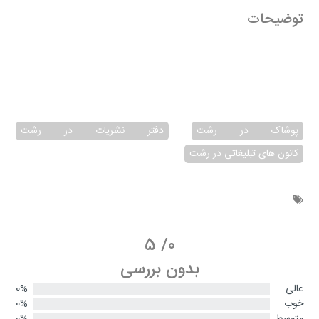
توضیحات
پوشاک در رشت
دفتر نشریات در رشت
کانون های تبلیغاتی در رشت
5
/
0
بدون بررسی
عالی
0%
خوب
0%
متوسط
0%