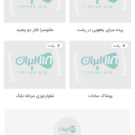
پرده سرای یعقوبی در رشت
مانتوسرا تالار دو پنجره
رشت
رشت
پوشاک سادات
شلواردوزی مردانه بابک