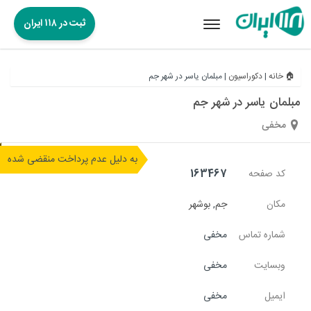
ثبت در ۱۱۸ ایران
Toggle
navigation
🏠 خانه
|
دکوراسیون
|
مبلمان یاسر در شهر جم
مبلمان یاسر در شهر جم
مخفی
به دلیل عدم پرداخت منقضی شده
کد صفحه
163467
مکان
جم
,
بوشهر
شماره تماس
مخفی
وبسایت
مخفی
ایمیل
مخفی