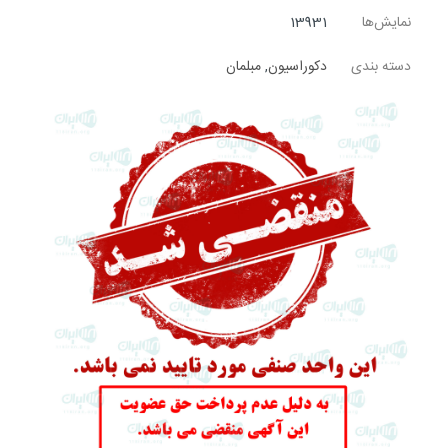
نمایش‌ها
13931
دسته بندی
دکوراسیون
,
مبلمان