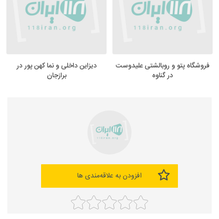
فروشگاه پتو و روبالشتی علیدوست
دیزاین داخلی و نما کهن پور در
در گناوه
برازجان
افزودن به علاقه‌مندی ها