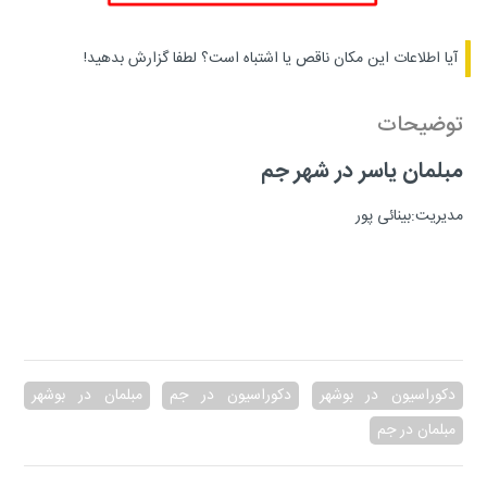
آیا اطلاعات این مکان ناقص یا اشتباه است؟
لطفا گزارش بدهید!
توضیحات
مبلمان یاسر در شهر جم
مدیریت:بینائی پور
دکوراسیون در بوشهر
دکوراسیون در جم
مبلمان در بوشهر
مبلمان در جم