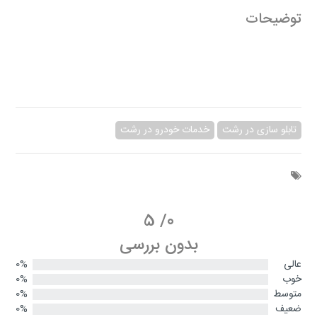
توضیحات
تابلو سازی در رشت
خدمات خودرو در رشت
5
/
0
بدون بررسی
عالی
0%
خوب
0%
متوسط
0%
ضعیف
0%