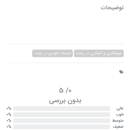
توضیحات
جوشکاری و آهنگری در رشت
خدمات خودرو در رشت
5
/
0
بدون بررسی
عالی
0%
خوب
0%
متوسط
0%
ضعیف
0%