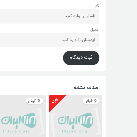
نام
ایمیل
ثبت دیدگاه
اصناف مشابه
ویژه
گیلان
گیلان