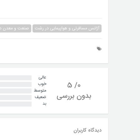
آژانس مسافرتی و هواپیمایی در رشت
صنعت و معدن د
عالی
5
/
0
خوب
متوسط
بدون بررسی
ضعیف
بد
دیدگاه کاربران