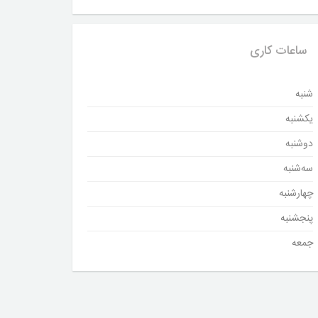
ساعات کاری
شنبه
یکشنبه
دوشنبه
سه‌شنبه
چهارشنبه
پنجشنبه
جمعه