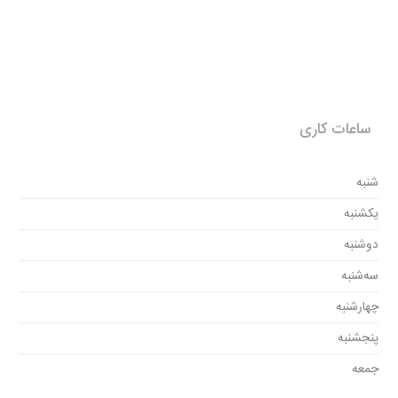
ساعات کاری
شنبه
یکشنبه
دوشنبه
سه‌شنبه
چهارشنبه
پنجشنبه
جمعه