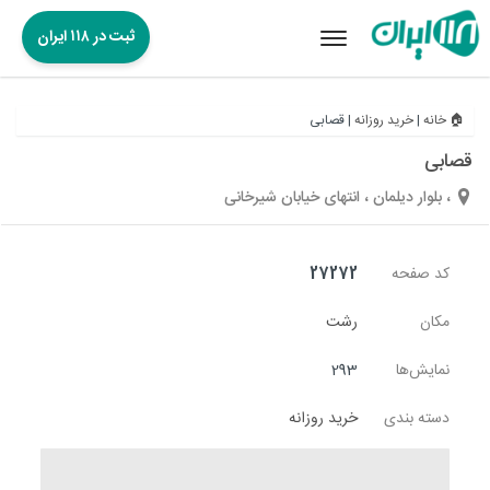
ثبت در ۱۱۸ ایران
Toggle
navigation
🏠 خانه
|
خرید روزانه
|
قصابی
قصابی
، بلوار دیلمان ، انتهای خیابان شیرخانی
کد صفحه
27272
مکان
رشت
نمایش‌ها
293
دسته بندی
خرید روزانه