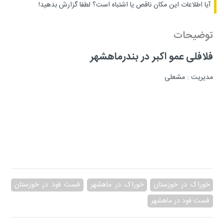
آیا اطلاعات این مکان ناقص یا اشتباه است؟
لطفا گزارش بدهید!
توضیحات
فلافلی عمو اکبر در بندرماهشهر
مدیریت : مشعلی
خوراک در خوزستان
خوراک در ماهشهر
فست فود در خوزستان
فست فود در ماهشهر