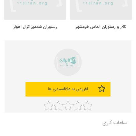
تالار و رستوران الماس خرمشهر
رستوران شاندیز کژال اهواز
افزودن به علاقه‌مندی ها
ساعات کاری