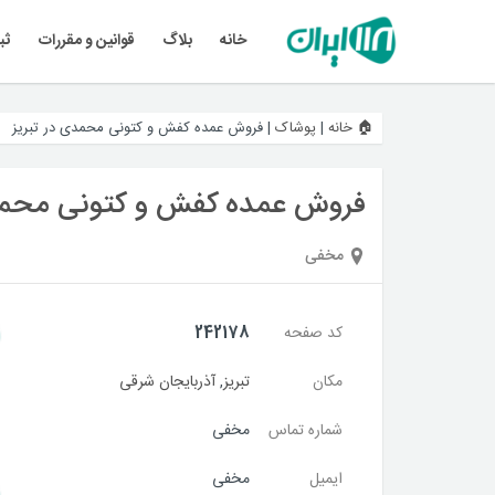
خانه
بلاگ
قوانین و مقررات
ثب
🏠 خانه
|
پوشاک
|
فروش عمده کفش و کتونی محمدی در تبریز
فروش عمده کفش و کتونی محمدی
مخفی
کد صفحه
242178
مکان
تبریز
,
آذربایجان شرقی
شماره تماس
مخفی
ایمیل
مخفی