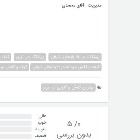
مدیریت : آقای محمدی
پوشاک در آذربایجان شرقی
پوشاک در تبریز
کیف و
کیف و کفش مردانه در آذربایجان شرقی
کیف و کفش مردان
بهترین کفش و کتونی در تبریز
عالی
5
/
0
خوب
متوسط
بدون بررسی
ضعیف