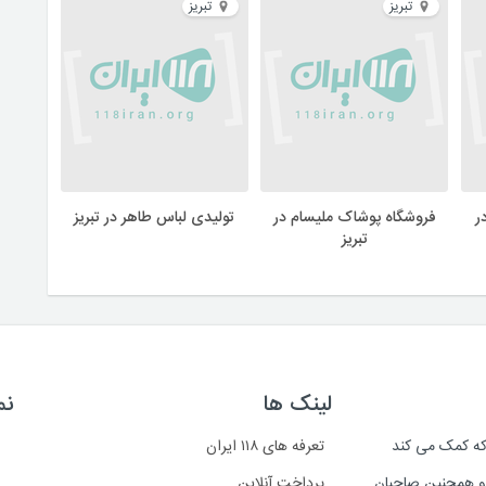
تبریز
تبریز
ر
فروشگاه پوشاک ملیسام در
تولیدی لباس طاهر در تبریز
تبریز
لینک ها
نم
است که کمک می کند
تعرفه های ۱۱۸ ایران
د و همچنین صاحبان
پرداخت آنلاین