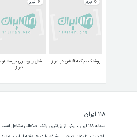
تبریز
تبریز
پوشاک بچگانه ائلشن در تبریز
شال و روسری بورسالینو د
تبریز
۱۱۸ ایران
سامانه 118 ایران، یکی از بزرگترین بانک اطلاعاتی مشاغل 
راحت تر، اطلاعات صاحبان مشاغل را در هر نقطه از ایران بیابی