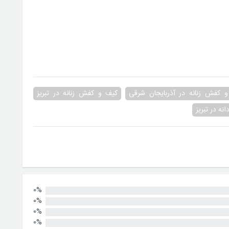
 کفش زنانه در آذربایجان شرقی
کیف و کفش زنانه در تبریز
ه در تبریز
0%
0%
0%
0%