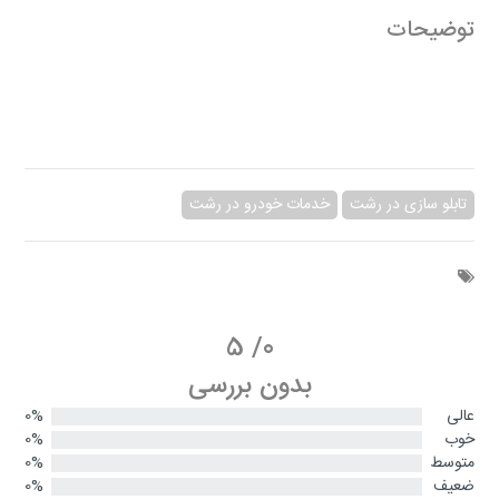
توضیحات
تابلو سازی در رشت
خدمات خودرو در رشت
5
/
0
بدون بررسی
عالی
0%
خوب
0%
متوسط
0%
ضعیف
0%