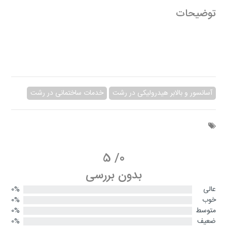
توضیحات
آسانسور و بالابر هیدرولیکی در رشت
خدمات ساختمانی در رشت
5
/
0
بدون بررسی
عالی
0%
خوب
0%
متوسط
0%
ضعیف
0%