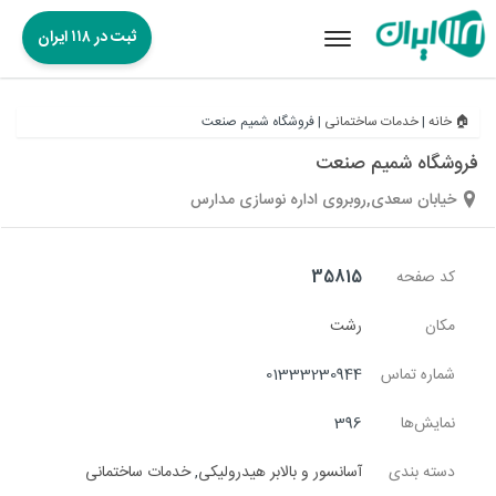
ثبت در ۱۱۸ ایران
Toggle
navigation
🏠 خانه
|
خدمات ساختمانی
|
فروشگاه شمیم صنعت
فروشگاه شمیم صنعت
خیابان سعدی,روبروی اداره نوسازی مدارس
کد صفحه
35815
مکان
رشت
شماره تماس
01333230944
نمایش‌ها
396
دسته بندی
آسانسور و بالابر هیدرولیکی
,
خدمات ساختمانی