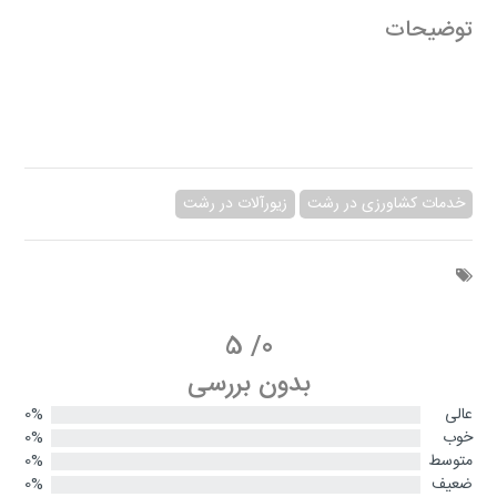
توضیحات
خدمات کشاورزی در رشت
زیورآلات در رشت
5
/
0
بدون بررسی
عالی
0%
خوب
0%
متوسط
0%
ضعیف
0%