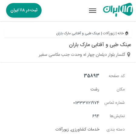
ثبت در ۱۱۸ ایران
Toggle
navigation
🏠 خانه
|
زیورآلات
|
عینک طبی و آفتابی مارک باران
عینک طبی و آفتابی مارک باران
گلسار بلوار دیلمان چهار اه وحدت جنب عکاسی سفیر
کد صفحه
35893
مکان
رشت
شماره تماس
01333721974
نمایش‌ها
694
دسته بندی
خدمات کشاورزی
,
زیورآلات