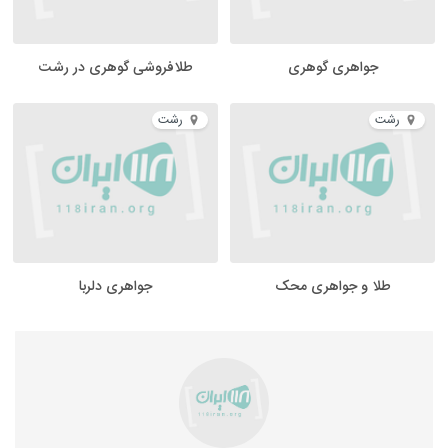
جواهری گوهری
طلافروشی گوهری در رشت
رشت
رشت
طلا و جواهری محک
جواهری دلربا