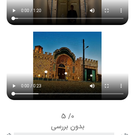
5
/
0
بدون بررسی
عالی
0%