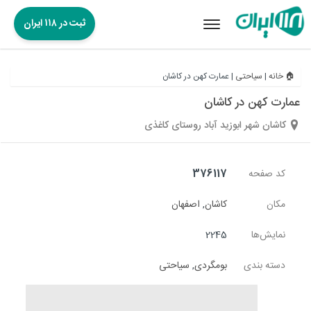
ثبت در ۱۱۸ ایران
Toggle
navigation
🏠 خانه
|
سیاحتی
|
عمارت کهن در کاشان
عمارت کهن در کاشان
کاشان شهر ابوزید آباد روستای کاغذی
کد صفحه
376117
مکان
کاشان
,
اصفهان
نمایش‌ها
2245
دسته بندی
بومگردی
,
سیاحتی