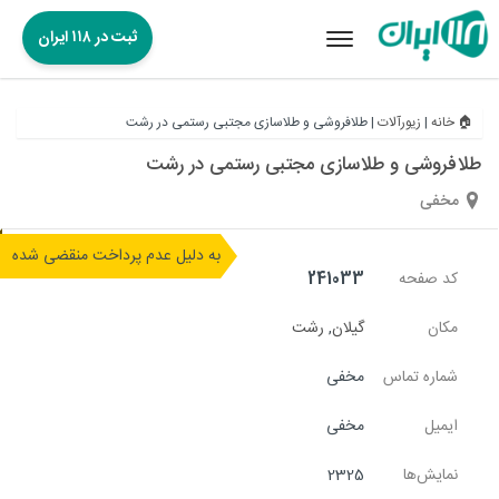
ثبت در ۱۱۸ ایران
Toggle
navigation
🏠 خانه
|
زیورآلات
|
طلافروشی و طلاسازی مجتبی رستمی در رشت
طلافروشی و طلاسازی مجتبی رستمی در رشت
مخفی
به دلیل عدم پرداخت منقضی شده
کد صفحه
241033
مکان
گیلان
,
رشت
شماره تماس
مخفی
ایمیل
مخفی
نمایش‌ها
2325