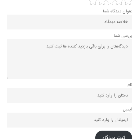
عنوان دیدگاه شما
بررسی شما
نام
ایمیل
ثبت دیدگاه