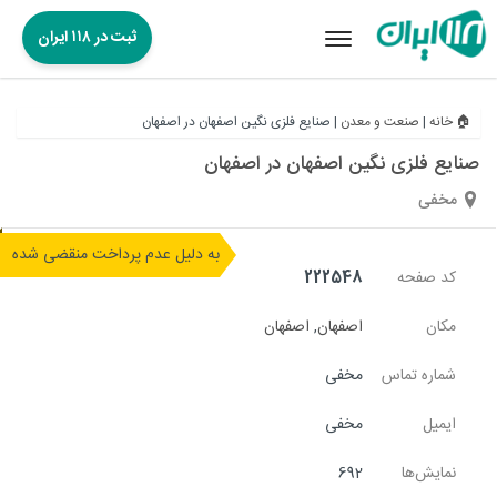
ثبت در ۱۱۸ ایران
Toggle
navigation
🏠 خانه
|
صنعت و معدن
|
صنایع فلزی نگین اصفهان در اصفهان
صنایع فلزی نگین اصفهان در اصفهان
مخفی
به دلیل عدم پرداخت منقضی شده
کد صفحه
222548
مکان
اصفهان
,
اصفهان
شماره تماس
مخفی
ایمیل
مخفی
نمایش‌ها
692