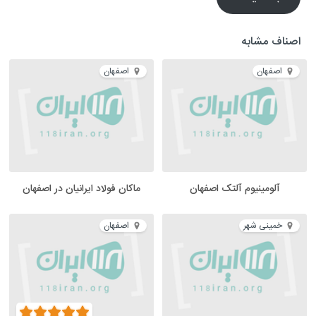
اصناف مشابه
اصفهان
اصفهان
آلومینیوم آلتک اصفهان
ماکان فولاد ایرانیان در اصفهان
خمینی شهر
اصفهان