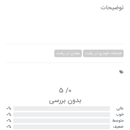
توضیحات
خدمات خودرو در رشت
معدن در رشت
5
/
0
بدون بررسی
عالی
0%
خوب
0%
متوسط
0%
ضعیف
0%