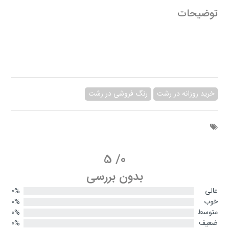
توضیحات
خرید روزانه در رشت
رنگ فروشی در رشت
5
/
0
بدون بررسی
عالی
0%
خوب
0%
متوسط
0%
ضعیف
0%