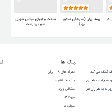
 در
بیمه ایران (نمایندگی صادق
ساخت و اجرای مبلمان شهری
پور)
شهر زیبا رشت
لینک ها
نم
است که کمک می کند
تعرفه های ۱۱۸ ایران
د و همچنین صاحبان
پرداخت آنلاین
انه به هزاران نفر
مشاغل ویژه
فروشگاه
درباره ما