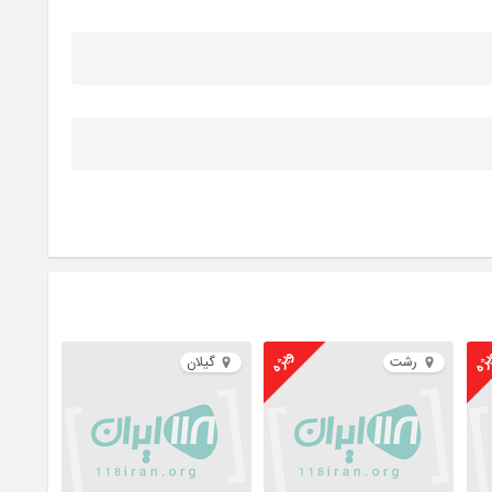
ژه
ویژه
رشت
گیلان