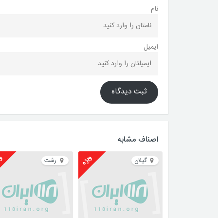
نام
ایمیل
ثبت دیدگاه
اصناف مشابه
ویژه
وی
گیلان
رشت