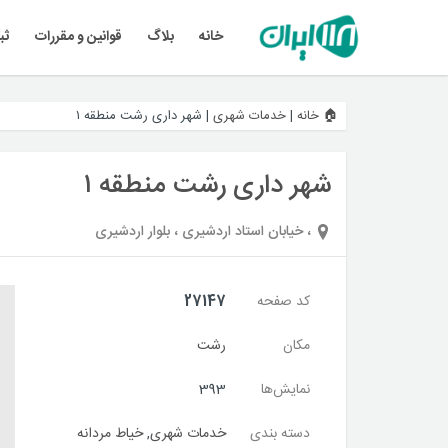
خانه
بلاگ
قوانین و مقررات
ثب
🏠 خانه
|
خدمات شهری
|
شهر داری رشت منطقه ۱
شهر داری رشت منطقه ۱
، خیابان استاد اردشیری ، بلوار اردشیری
کد صفحه
27147
مکان
رشت
نمایش‌ها
393
دسته بندی
خدمات شهری
,
خیاط مردانه