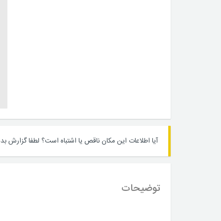
آیا اطلاعات این مکان ناقص یا اشتباه است؟
لطفا گزارش بده
توضیحات