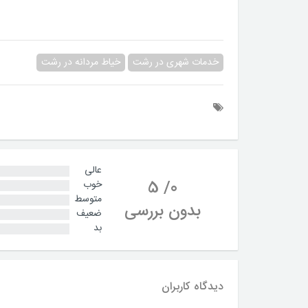
خدمات شهری در رشت
خیاط مردانه در رشت
عالی
5
/
0
خوب
متوسط
بدون بررسی
ضعیف
بد
دیدگاه کاربران