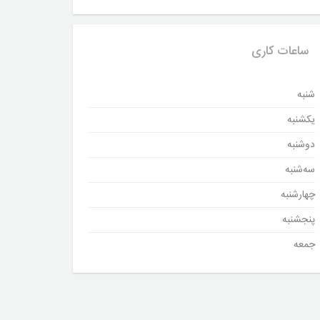
ساعات کاری
شنبه
یکشنبه
دوشنبه
سه‌شنبه
چهارشنبه
پنجشنبه
جمعه