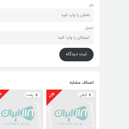
نام
ایمیل
ثبت دیدگاه
اصناف مشابه
ویژه
وی
گیلان
رشت