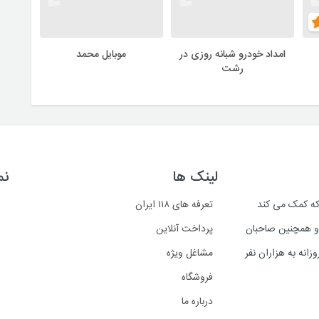
امداد خودرو شبانه روزی در
موبایل محمد
رشت
لینک ها
نم
است که کمک می کند
تعرفه های ۱۱۸ ایران
د و همچنین صاحبان
پرداخت آنلاین
انه به هزاران نفر
مشاغل ویژه
فروشگاه
درباره ما