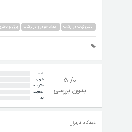
الکترونیک در رشت
امداد خودرو در رشت
برق و باطر
عالی
5
/
0
خوب
متوسط
بدون بررسی
ضعیف
بد
دیدگاه کاربران