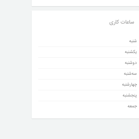
ساعات کاری
شنبه
یکشنبه
دوشنبه
سه‌شنبه
چهارشنبه
پنجشنبه
جمعه