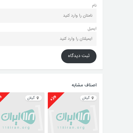
نام
ایمیل
ثبت دیدگاه
اصناف مشابه
ویژه
وی
گیلان
گیلان