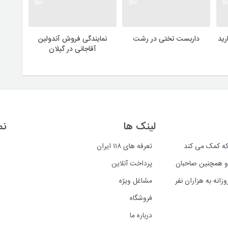
رید
داربست تختی در رشت
نمایندگی فروش آندولین
آقاجانی در گیلان
لینک ها
نم
است که کمک می کند
تعرفه های ۱۱۸ ایران
د و همچنین صاحبان
پرداخت آنلاین
انه به هزاران نفر
مشاغل ویژه
فروشگاه
درباره ما