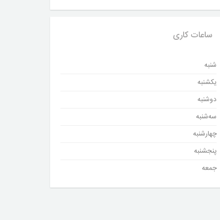
ساعات کاری
شنبه
یکشنبه
دوشنبه
سه‌شنبه
چهارشنبه
پنجشنبه
جمعه