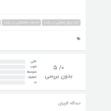
ابزار یراق صنعتی در رشت
خدمات ساختمانی در رشت
عالی
5
/
0
خوب
متوسط
بدون بررسی
ضعیف
بد
دیدگاه کاربران